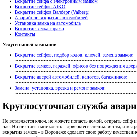
Вскрытие сейфа с электронным замком
Вскрытие сейфов AIKO
Вскрытие сейфов Валберг (Valberg)
Аварийное вскрытие автомобилей
Установка замка на автомобиль
Вскрытие замка гаража
Контакты
Услуги нашей компании
Вскрытие сейфов, подбор кодов, ключей, замена замков;
Вскрытие замков, гаражей, офисов без повреждения двер
Вскрытие дверей автомобилей, капотов, багажников;
Замена, установка, врезка и ремонт замков;
Круглосуточная служба авари
Не вставляется ключ, не можете попасть домой, открыть сейф
нас. Но не стоит паниковать – доверьтесь специалистам, и м
вскрытия замков» в Воронеже сделают свою работу качественно