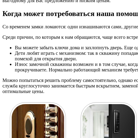
выгодному для Вас предложению и низким ценам.
Когда может потребоваться наша помо
Со временем замки ломаются: одни изнашиваются сами, другие
Среди причин, по которым к нам обращаются, чаще всего встр
Вы можете забыть ключи дома и захлопнуть дверь. Еще о
Дети любят играть с механизмом: так в скважину попада
помехой для открытия двери.
Износ замочной скважины возможен и в том случае, когда
прокручиваете. Нормально работающий механизм требуе
Можно попытаться решить проблему самостоятельно, однако ест
служба круглосуточно занимается быстрым вскрытием, заменой,
оптимальные цены.