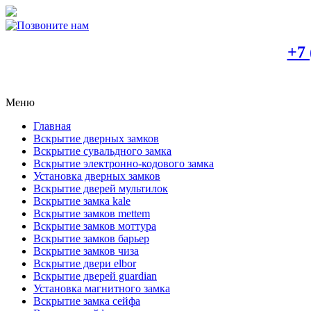
+7 
Меню
Главная
Вскрытие дверных замков
Вскрытие сувальдного замка
Вскрытие электронно-кодового замка
Установка дверных замков
Вскрытие дверей мультилок
Вскрытие замка kale
Вскрытие замков mettem
Вскрытие замков моттура
Вскрытие замков барьер
Вскрытие замков чиза
Вскрытие двери elbor
Вскрытие дверей guardian
Установка магнитного замка
Вскрытие замка сейфа