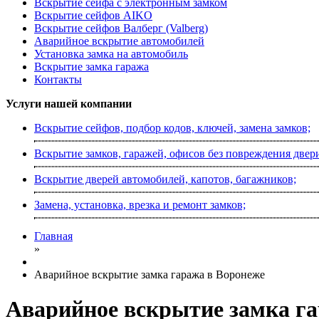
Вскрытие сейфа с электронным замком
Вскрытие сейфов AIKO
Вскрытие сейфов Валберг (Valberg)
Аварийное вскрытие автомобилей
Установка замка на автомобиль
Вскрытие замка гаража
Контакты
Услуги нашей компании
Вскрытие сейфов, подбор кодов, ключей, замена замков;
Вскрытие замков, гаражей, офисов без повреждения двер
Вскрытие дверей автомобилей, капотов, багажников;
Замена, установка, врезка и ремонт замков;
Главная
»
Аварийное вскрытие замка гаража в Воронеже
Аварийное вскрытие замка га