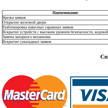
Наименование
Врезка замков
Открытие железной двери
Разблокировка навесных гаражных замков
Вскрытие устройств с высоким уровнем безопасности, кодово
Замена запорного механизма
Вскрытие сувальдных замков
Сп