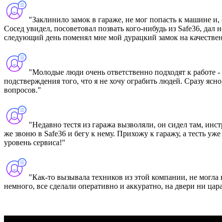
"Заклинило замок в гараже, не мог попасть к машине и, 
Сосед увидел, посоветовал позвать кого-нибудь из Safe36, дал н
следующий день поменял мне мой дурацкий замок на качестве
"Молодые люди очень ответственно подходят к работе -
подстверждения того, что я не хочу ограбить людей. Сразу ясн
вопросов."
"Недавно тестя из гаража вызволяли, он сидел там, инст
же звоню в Safe36 и бегу к нему. Прихожу к гаражу, а тесть уж
уровень сервиса!"
"Как-то вызывала техников из этой компании, не могла
немного, все сделали оперативно и аккуратно, на двери ни цар